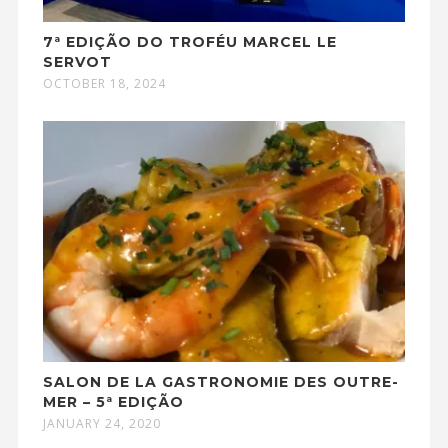
7ª EDIÇÃO DO TROFÉU MARCEL LE
SERVOT
OCTOBER 18, 2024
SALON DE LA GASTRONOMIE DES OUTRE-
MER – 5ª EDIÇÃO
JANUARY 24, 2020