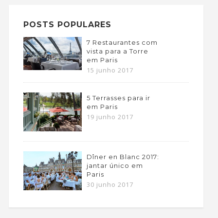
POSTS POPULARES
7 Restaurantes com
vista para a Torre
em Paris
15 junho 2017
5 Terrasses para ir
em Paris
19 junho 2017
Dîner en Blanc 2017:
jantar único em
Paris
30 junho 2017