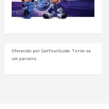
Oferecido por GetYourGuide.
Torne-se
um parceiro.