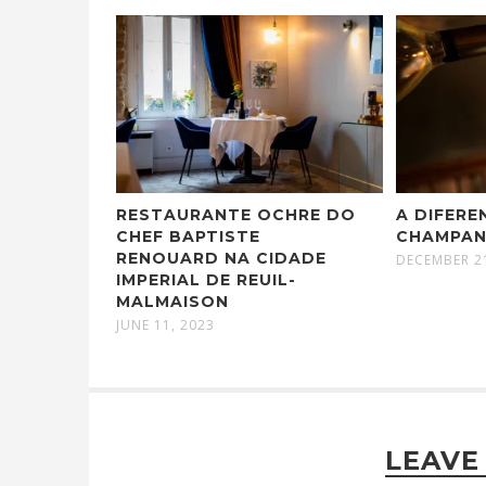
RESTAURANTE OCHRE DO
A DIFERE
CHEF BAPTISTE
CHAMPAN
RENOUARD NA CIDADE
DECEMBER 2
IMPERIAL DE REUIL-
MALMAISON
JUNE 11, 2023
LEAVE