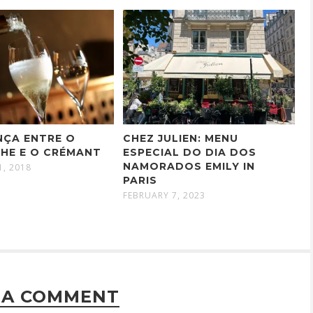
NÇA ENTRE O
CHEZ JULIEN: MENU
HE E O CRÉMANT
ESPECIAL DO DIA DOS
NAMORADOS EMILY IN
1, 2018
PARIS
FEBRUARY 7, 2023
 A COMMENT