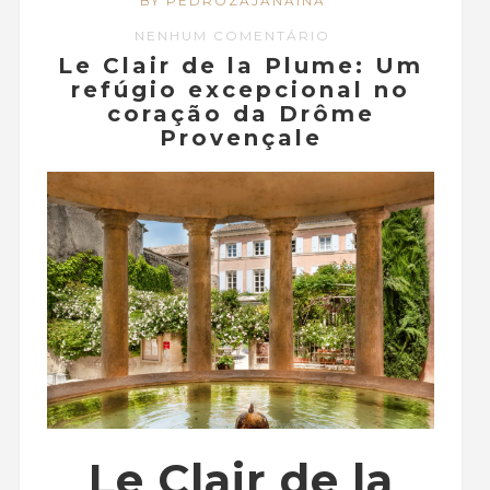
BY PEDROZAJANAINA
NENHUM COMENTÁRIO
Le Clair de la Plume: Um
refúgio excepcional no
coração da Drôme
Provençale
Le Clair de la