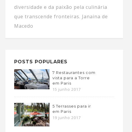
diversidade e da paixão pela culinária
que transcende fronteiras. Janaina de
Macedo
POSTS POPULARES
7 Restaurantes com
vista para a Torre
em Paris
15 junho 2017
5 Terrasses para ir
em Paris
19 junho 2017