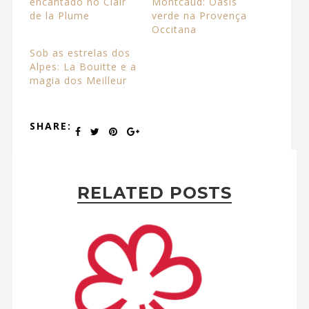
encantado no Clair
Montcaud: Oásis
de la Plume
verde na Provença
Occitana
Sob as estrelas dos
Alpes: La Bouitte e a
magia dos Meilleur
SHARE:
RELATED POSTS