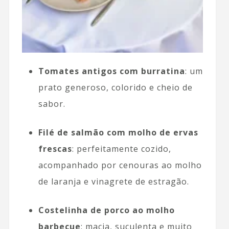
Tomates antigos com burratina
: um
prato generoso, colorido e cheio de
sabor.
Filé de salmão com molho de ervas
frescas
: perfeitamente cozido,
acompanhado por cenouras ao molho
de laranja e vinagrete de estragão.
Costelinha de porco ao molho
barbecue
: macia, suculenta e muito