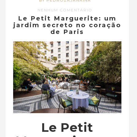
BY PEDROZAJANAINA
NENHUM COMENTÁRIO
Le Petit Marguerite: um
jardim secreto no coração
de Paris
Le Petit