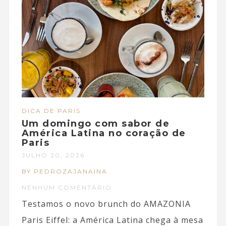
DICA DE PARIS
Um domingo com sabor de
América Latina no coração de
Paris
JULHO 20, 2026
BY PEDROZAJANAINA
NENHUM COMENTÁRIO
Testamos o novo brunch do AMAZONIA
Paris Eiffel: a América Latina chega à mesa