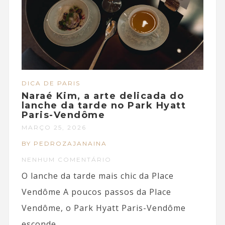
DICA DE PARIS
Naraé Kim, a arte delicada do
lanche da tarde no Park Hyatt
Paris-Vendôme
MARÇO 25, 2026
BY PEDROZAJANAINA
NENHUM COMENTÁRIO
O lanche da tarde mais chic da Place
Vendôme A poucos passos da Place
Vendôme, o Park Hyatt Paris-Vendôme
esconde...