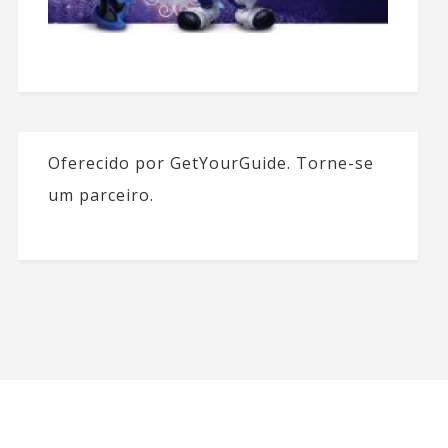
Oferecido por GetYourGuide.
Torne-se
um parceiro.