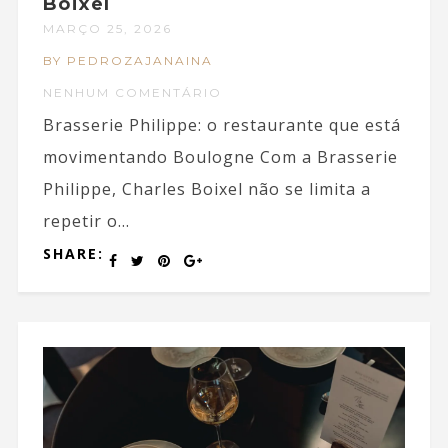
Boixel
MARÇO 25, 2026
BY PEDROZAJANAINA
NENHUM COMENTÁRIO
Brasserie Philippe: o restaurante que está
movimentando Boulogne Com a Brasserie
Philippe, Charles Boixel não se limita a
repetir o...
SHARE: