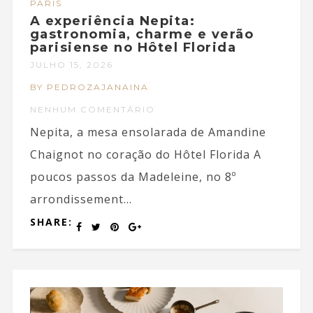
PARIS
A experiência Nepita:
gastronomia, charme e verão
parisiense no Hôtel Florida
JULHO 15, 2026
BY PEDROZAJANAINA
NENHUM COMENTÁRIO
Nepita, a mesa ensolarada de Amandine
Chaignot no coração do Hôtel Florida A
poucos passos da Madeleine, no 8º
arrondissement...
SHARE: