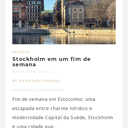
VIAJENS
Stockholm em um fim de
semana
MARÇO 26, 2026
BY PEDROZAJANAINA
NENHUM COMENTÁRIO
Fim de semana em Estocolmo: uma
escapada entre charme nórdico e
modernidade Capital da Suède, Stockholm
é uma cidade que...