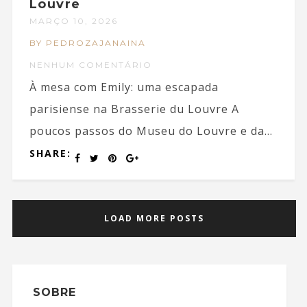
Louvre
MARÇO 10, 2026
BY PEDROZAJANAINA
NENHUM COMENTÁRIO
À mesa com Emily: uma escapada
parisiense na Brasserie du Louvre A
poucos passos do Museu do Louvre e da...
SHARE:
LOAD MORE POSTS
SOBRE