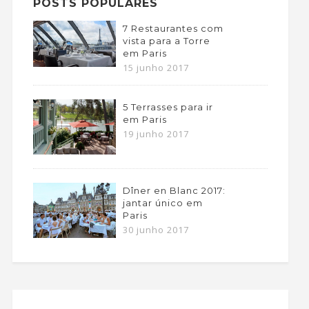
POSTS POPULARES
7 Restaurantes com
vista para a Torre
em Paris
15 junho 2017
5 Terrasses para ir
em Paris
19 junho 2017
Dîner en Blanc 2017:
jantar único em
Paris
30 junho 2017