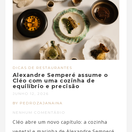
DICAS DE RESTAURANTES
Alexandre Semperé assume o
Cléo com uma cozinha de
equilíbrio e precisão
JUNHO 12, 2026
BY PEDROZAJANAINA
NENHUM COMENTÁRIO
Cléo abre um novo capítulo: a cozinha
vegetal e marinha de Alexandre Semperé