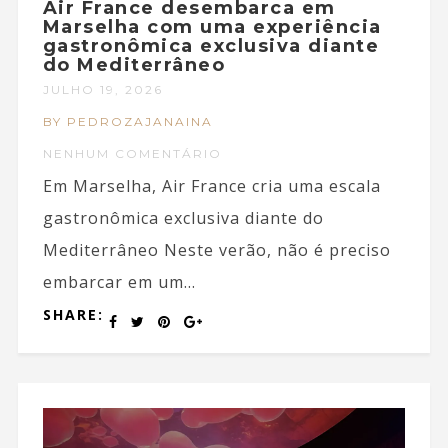
Air France desembarca em
Marselha com uma experiência
gastronômica exclusiva diante
do Mediterrâneo
JULHO 19, 2026
BY PEDROZAJANAINA
NENHUM COMENTÁRIO
Em Marselha, Air France cria uma escala
gastronômica exclusiva diante do
Mediterrâneo Neste verão, não é preciso
embarcar em um...
SHARE: