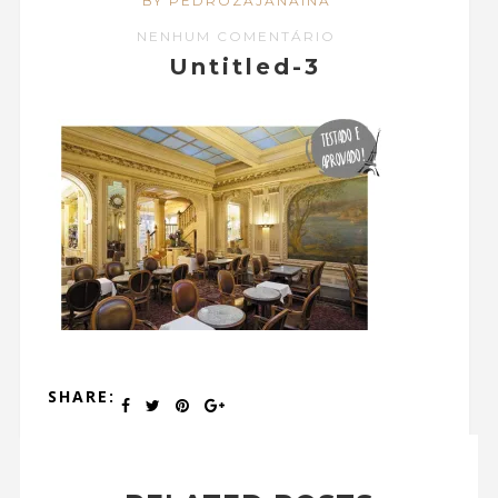
BY PEDROZAJANAINA
NENHUM COMENTÁRIO
Untitled-3
SHARE: