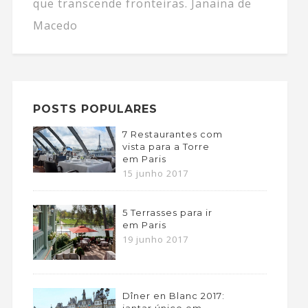
que transcende fronteiras. Janaina de
Macedo
POSTS POPULARES
7 Restaurantes com
vista para a Torre
em Paris
15 junho 2017
5 Terrasses para ir
em Paris
19 junho 2017
Dîner en Blanc 2017:
jantar único em