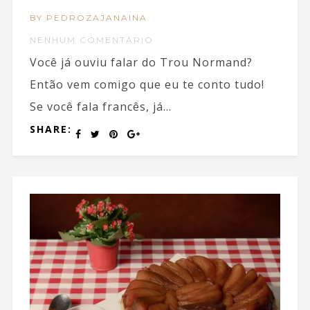
BY PEDROZAJANAINA
NENHUM COMENTÁRIO
Você já ouviu falar do Trou Normand?
Então vem comigo que eu te conto tudo!
Se você fala francês, já...
SHARE: