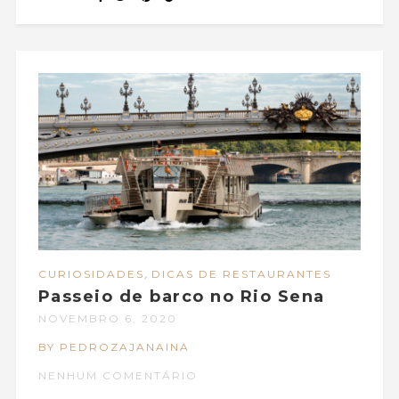
,
CURIOSIDADES
DICAS DE RESTAURANTES
Passeio de barco no Rio Sena
NOVEMBRO 6, 2020
BY PEDROZAJANAINA
NENHUM COMENTÁRIO