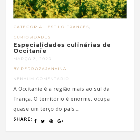
,
CATEGORIA - ESTILO FRANCÊS
CURIOSIDADES
Especialidades culinárias de
Occitanie
MARÇO 3, 2020
BY PEDROZAJANAINA
NENHUM COMENTÁRIO
A Occitanie é a região mais ao sul da
França. O território é enorme, ocupa
quase um terço do país....
SHARE: