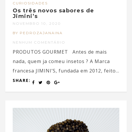
CURIOSIDADES
Os três novos sabores de
Jimini’s
NOVEMBRO 10, 2020
BY PEDROZAJANAINA
NENHUM COMENTÁRIO
PRODUTOS GOURMET Antes de mais
nada, quem ja comeu insetos ? A Marca
francesa JIMINI’S, fundada em 2012, feito...
SHARE: