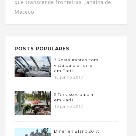
que transcende fronteiras. Janaina de
Macedo
POSTS POPULARES
7 Restaurantes com
vista para a Torre
em Paris
15 junho 2017
5 Terrasses para ir
em Paris
19 junho 2017
Dîner en Blanc 2017: