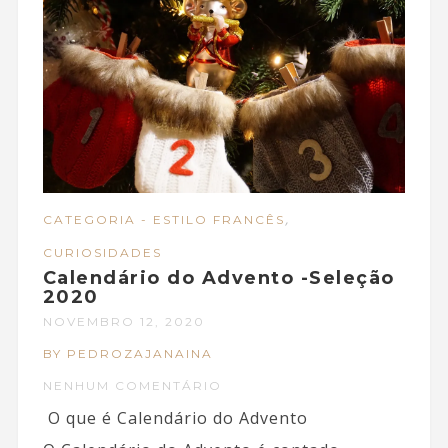
,
CATEGORIA - ESTILO FRANCÊS
CURIOSIDADES
Calendário do Advento -Seleção
2020
NOVEMBRO 12, 2020
BY PEDROZAJANAINA
NENHUM COMENTÁRIO
O que é Calendário do Advento