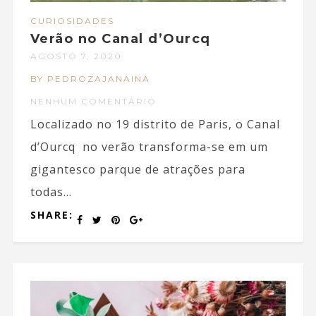
CURIOSIDADES
Verão no Canal d’Ourcq
AGOSTO 7, 2020
BY PEDROZAJANAINA
NENHUM COMENTÁRIO
Localizado no 19 distrito de Paris, o Canal
d’Ourcq no verão transforma-se em um
gigantesco parque de atrações para
todas...
SHARE: