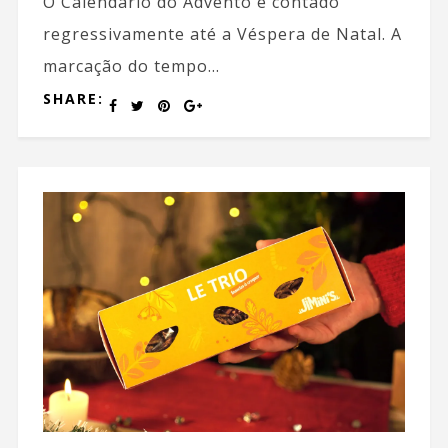
O Calendário do Advento é contado
regressivamente até a Véspera de Natal. A
marcação do tempo...
SHARE: