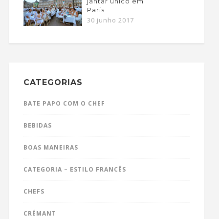
jantar único em
Paris
30 junho 2017
CATEGORIAS
BATE PAPO COM O CHEF
BEBIDAS
BOAS MANEIRAS
CATEGORIA – ESTILO FRANCÊS
CHEFS
CRÉMANT