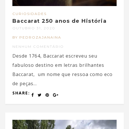
CURIOSIDADES
Baccarat 250 anos de História
OUTUBRO 31, 2020
BY PEDROZAJANAINA
NENHUM COMENTÁRIO
Desde 1764, Baccarat escreveu seu
fabuloso destino em letras brilhantes
Baccarat, um nome que ressoa como eco
de peças...
SHARE: