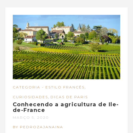
,
CATEGORIA - ESTILO FRANCÊS
,
CURIOSIDADES
DICAS DE PARIS
Conhecendo a agricultura de Ile-
de-France
MARÇO 5, 2020
BY PEDROZAJANAINA