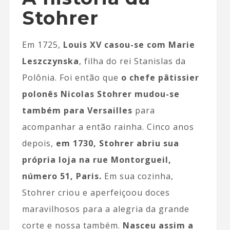
Stohrer
Em 1725,
Louis XV casou-se com Marie
Leszczynska
, filha do rei Stanislas da
Polônia. Foi então que
o chefe pâtissier
polonês Nicolas Stohrer mudou-se
também para Versailles
para
acompanhar a então rainha. Cinco anos
depois,
em 1730, Stohrer abriu sua
própria loja na rue Montorgueil,
número 51, Paris.
Em sua cozinha,
Stohrer criou e aperfeiçoou doces
maravilhosos para a alegria da grande
corte e nossa também.
Nasceu assim a