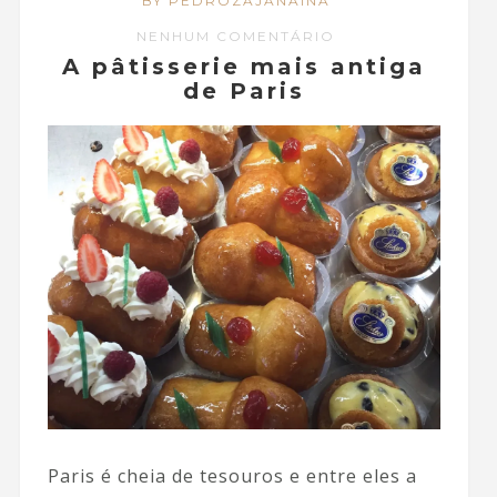
BY PEDROZAJANAINA
NENHUM COMENTÁRIO
A pâtisserie mais antiga
de Paris
Paris é cheia de tesouros e entre eles a