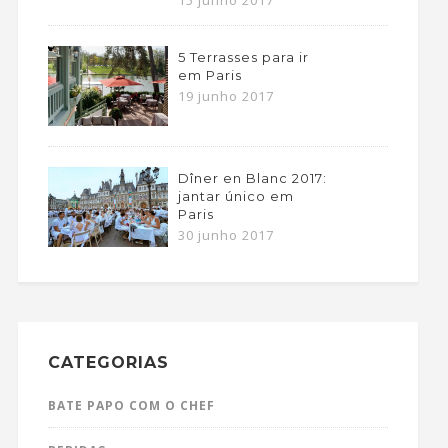
15 junho 2017
5 Terrasses para ir
em Paris
19 junho 2017
Dîner en Blanc 2017:
jantar único em
Paris
30 junho 2017
CATEGORIAS
BATE PAPO COM O CHEF