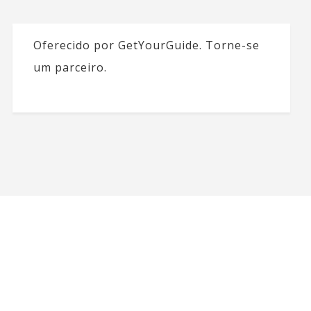
Oferecido por GetYourGuide.
Torne-se
um parceiro.