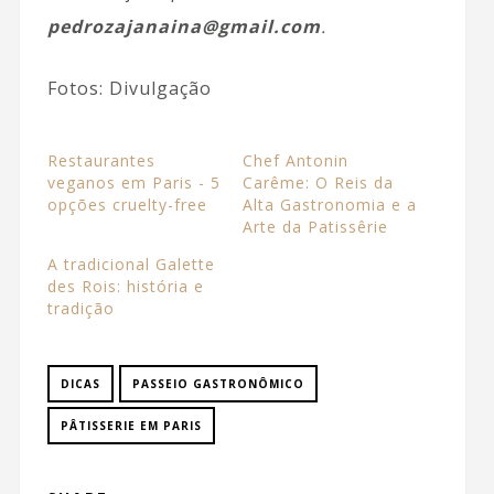
pedrozajanaina@gmail.com
.
Fotos: Divulgação
Restaurantes
Chef Antonin
veganos em Paris - 5
Carême: O Reis da
opções cruelty-free
Alta Gastronomia e a
Arte da Patissêrie
A tradicional Galette
des Rois: história e
tradição
DICAS
PASSEIO GASTRONÔMICO
PÂTISSERIE EM PARIS