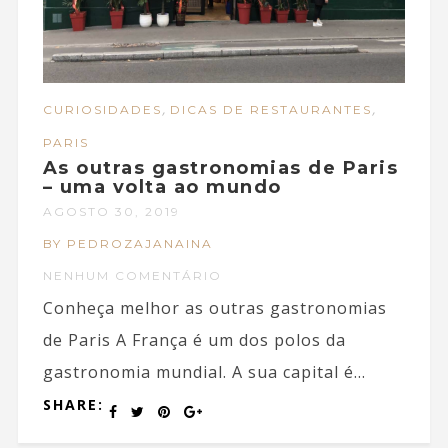
,
,
CURIOSIDADES
DICAS DE RESTAURANTES
PARIS
As outras gastronomias de Paris
– uma volta ao mundo
AGOSTO 30, 2019
BY PEDROZAJANAINA
NENHUM COMENTÁRIO
Conheça melhor as outras gastronomias
de Paris A França é um dos polos da
gastronomia mundial. A sua capital é...
SHARE: