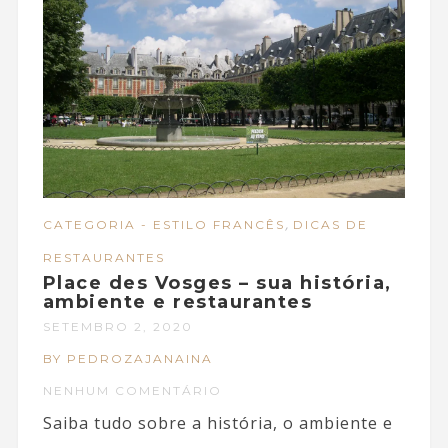
,
CATEGORIA - ESTILO FRANCÊS
DICAS DE
RESTAURANTES
Place des Vosges – sua história,
ambiente e restaurantes
SETEMBRO 2, 2020
BY PEDROZAJANAINA
NENHUM COMENTÁRIO
Saiba tudo sobre a história, o ambiente e