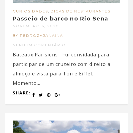
,
CURIOSIDADES
DICAS DE RESTAURANTES
Passeio de barco no Rio Sena
NOVEMBRO 6, 2020
BY PEDROZAJANAINA
NENHUM COMENTÁRIO
Bateaux Parisiens Fui convidada para
participar de um cruzeiro com direito a
almoço e vista para Torre Eiffel.
Momento...
SHARE: