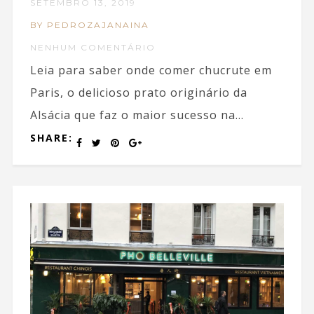
SETEMBRO 13, 2019
BY PEDROZAJANAINA
NENHUM COMENTÁRIO
Leia para saber onde comer chucrute em
Paris, o delicioso prato originário da
Alsácia que faz o maior sucesso na...
SHARE: