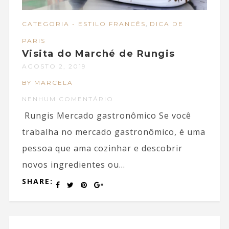
,
CATEGORIA - ESTILO FRANCÊS
DICA DE
PARIS
Visita do Marché de Rungis
AGOSTO 2, 2019
BY MARCELA
NENHUM COMENTÁRIO
Rungis Mercado gastronômico Se você
trabalha no mercado gastronômico, é uma
pessoa que ama cozinhar e descobrir
novos ingredientes ou...
SHARE: