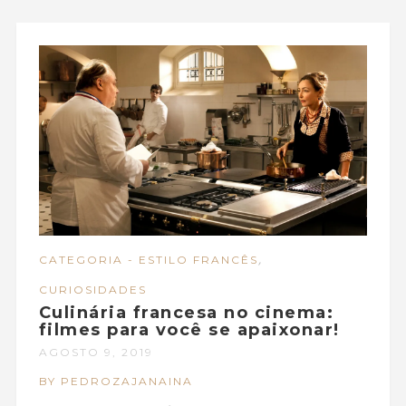
,
CATEGORIA - ESTILO FRANCÊS
CURIOSIDADES
Culinária francesa no cinema:
filmes para você se apaixonar!
AGOSTO 9, 2019
BY PEDROZAJANAINA