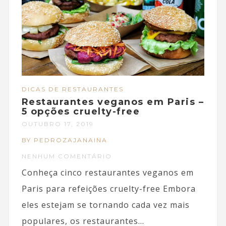
DICAS DE RESTAURANTES
Restaurantes veganos em Paris –
5 opções cruelty-free
OUTUBRO 17, 2019
BY PEDROZAJANAINA
NENHUM COMENTÁRIO
Conheça cinco restaurantes veganos em
Paris para refeições cruelty-free Embora
eles estejam se tornando cada vez mais
populares, os restaurantes...