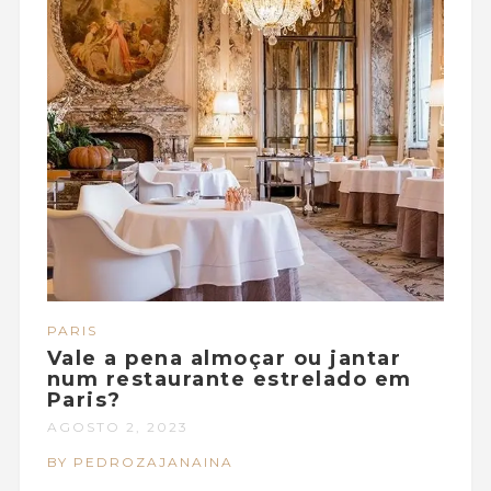
PARIS
Vale a pena almoçar ou jantar
num restaurante estrelado em
Paris?
AGOSTO 2, 2023
BY PEDROZAJANAINA