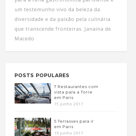
um testemunho vivo da beleza da
diversidade e da paixão pela culinária
que transcende fronteiras. Janaina de
Macedo
POSTS POPULARES
7 Restaurantes com
vista para a Torre
em Paris
15 junho 2017
5 Terrasses para ir
em Paris
19 junho 2017